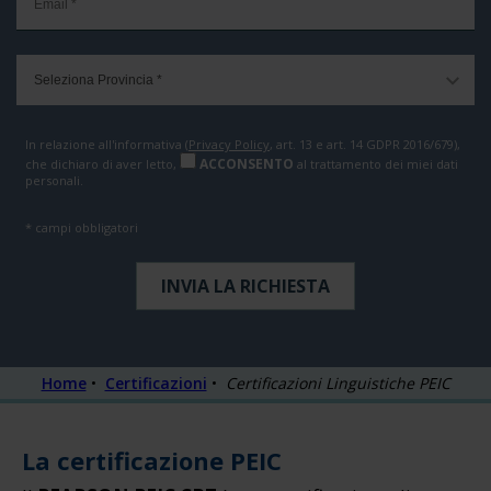
In relazione all'informativa (
Privacy Policy
, art. 13 e art. 14 GDPR 2016/679),
ACCONSENTO
che dichiaro di aver letto,
al trattamento dei miei dati
personali.
* campi obbligatori
Home
•
Certificazioni
•
Certificazioni Linguistiche PEIC
La certificazione PEIC