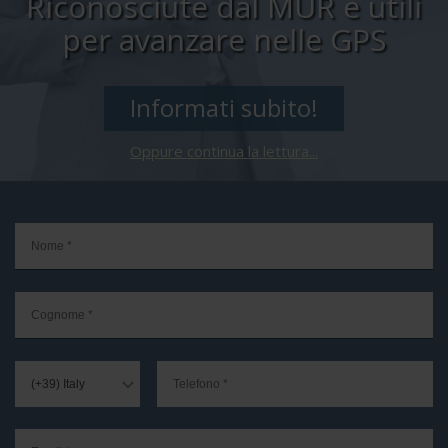
Riconosciute dal MUR e utili
per avanzare nelle GPS
Informati subito!
Oppure continua la lettura...