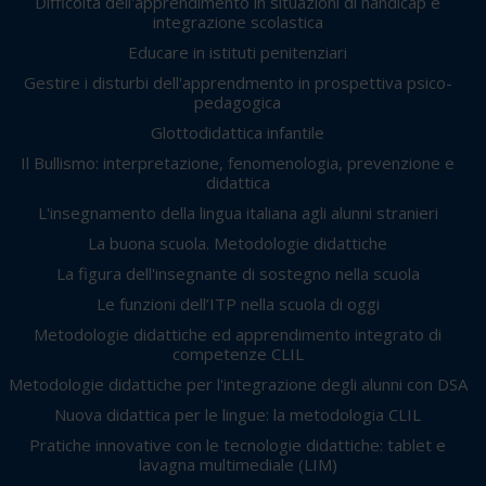
Difficoltà dell'apprendimento in situazioni di handicap e
integrazione scolastica
Educare in istituti penitenziari
Gestire i disturbi dell'apprendmento in prospettiva psico-
pedagogica
Glottodidattica infantile
Il Bullismo: interpretazione, fenomenologia, prevenzione e
didattica
L'insegnamento della lingua italiana agli alunni stranieri
La buona scuola. Metodologie didattiche
La figura dell'insegnante di sostegno nella scuola
Le funzioni dell’ITP nella scuola di oggi
Metodologie didattiche ed apprendimento integrato di
competenze CLIL
Metodologie didattiche per l'integrazione degli alunni con DSA
Nuova didattica per le lingue: la metodologia CLIL
Pratiche innovative con le tecnologie didattiche: tablet e
lavagna multimediale (LIM)