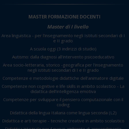
MASTER FORMAZIONE DOCENTI
Master di I livello
Area linguistica - per l'insegnamento negli Istituti secondari di I
e II grado
A scuola oggi
(3 indirizzi di studio)
Autismo: dalla diagnosi all'intervento psicoeducativo
Area socio-letteraria, storico -geografica per l'insegnamento
negli istituti secondari di I e II grado
Competenze e metodologie didattiche dell'animatore digitale
Competenze non cognitive e life skills in ambito scolastico - La
didattica dell’intelligenza emotiva
Competenze per sviluppare il pensiero computazionale con il
coding
Didattica della lingua Italiana come lingua seconda (L2)
Didattica e arti terapie - tecniche creative in ambito scolastico
Didattica integrale per il nuovo ambiente di apprendimento