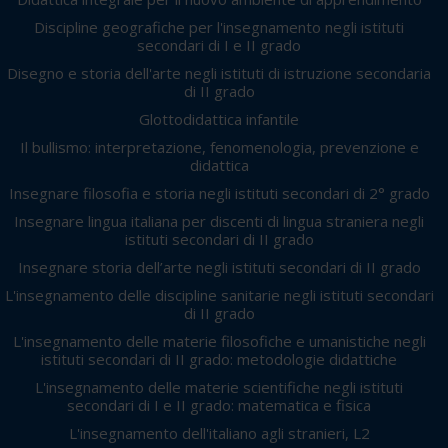
Discipline geografiche per l'insegnamento negli istituti
secondari di I e II grado
Disegno e storia dell'arte negli istituti di istruzione secondaria
di II grado
Glottodidattica infantile
Il bullismo: interpretazione, fenomenologia, prevenzione e
didattica
Insegnare filosofia e storia negli istituti secondari di 2° grado
Insegnare lingua italiana per discenti di lingua straniera negli
istituti secondari di II grado
Insegnare storia dell’arte negli istituti secondari di II grado
L'insegnamento delle discipline sanitarie negli istituti secondari
di II grado
L'insegnamento delle materie filosofiche e umanistiche negli
istituti secondari di II grado: metodologie didattiche
L'insegnamento delle materie scientifiche negli istituti
secondari di I e II grado: matematica e fisica
L'insegnamento dell'italiano agli stranieri, L2