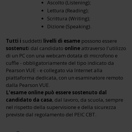
Ascolto (Listening);
Lettura (Reading);
Scrittura (Writing);
Dizione (Speaking).
Tutti i
suddetti
livelli di esame
possono essere
sostenut
i dal candidato
online
attraverso l'utilizzo
di un PC con una webcam dotata di microfono e
cuffie - obbligatoriamente del tipo indicato da
Pearson VUE - e collegato via Internet alla
piattaforma dedicata, con un esaminatore remoto
dalla Pearson VUE.
L'esame online può essere sostenuto dal
candidato da casa
, dal lavoro, da scuola, sempre
nel rispetto della supervisione e della sicurezza
previste dal regolamento del PEIC CBT.