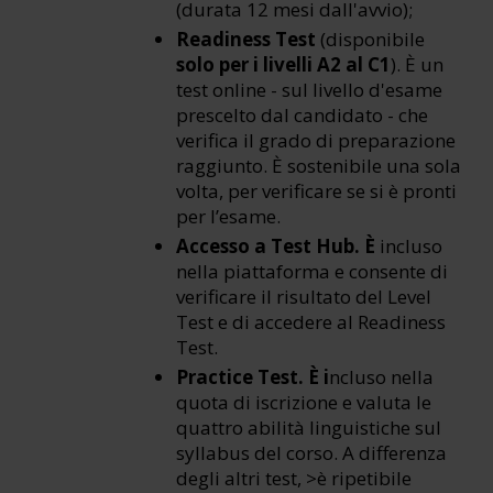
(durata 12 mesi dall'avvio);
Readiness Test
(disponibile
solo
per i livelli A2 al C1
). È un
test online - sul livello d'esame
prescelto dal candidato - che
verifica il grado di preparazione
raggiunto. È sostenibile una sola
volta, per verificare se si è pronti
per l’esame.
Accesso a Test Hub. È
incluso
nella piattaforma e consente di
verificare il risultato del Level
Test e di accedere al Readiness
Test.
Practice Test. È
i
ncluso nella
quota di iscrizione e valuta le
quattro abilità linguistiche sul
syllabus del corso. A differenza
degli altri test, >è ripetibile