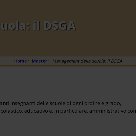
ola: il DSGA
Home
•
Master
•
Management della scuola: il DSGA
ranti insegnanti delle scuole di ogni ordine e grado,
scolastico, educativo e, in particolare, amministrativo con