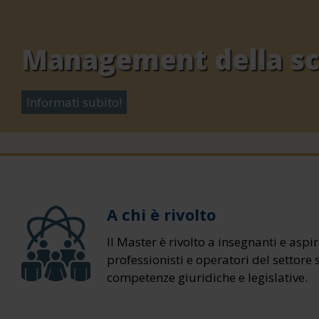
Management della scu
Informati subito!
A chi è rivolto
Il Master è rivolto a insegnanti e aspi
professionisti e operatori del settore 
competenze giuridiche e legislative.