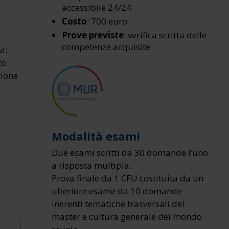
accessibile 24/24
Costo
: 700 euro
Prove previste
: verifica scritta delle
competenze acquisite
i:
to
zione
Modalità esami
Due esami scritti da 30 domande l’uno
a risposta multipla.
Prova finale da 1 CFU costituita da un
ulteriore esame da 10 domande
inerenti tematiche trasversali del
master e cultura generale del mondo