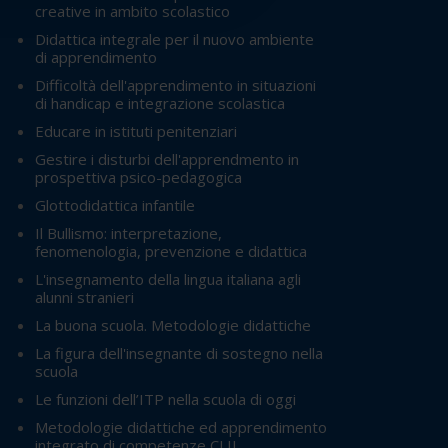
creative in ambito scolastico
Didattica integrale per il nuovo ambiente
di apprendimento
Difficoltà dell'apprendimento in situazioni
di handicap e integrazione scolastica
Educare in istituti penitenziari
Gestire i disturbi dell'apprendmento in
prospettiva psico-pedagogica
Glottodidattica infantile
Il Bullismo: interpretazione,
fenomenologia, prevenzione e didattica
L'insegnamento della lingua italiana agli
alunni stranieri
La buona scuola. Metodologie didattiche
La figura dell'insegnante di sostegno nella
scuola
Le funzioni dell’ITP nella scuola di oggi
Metodologie didattiche ed apprendimento
integrato di competenze CLIL