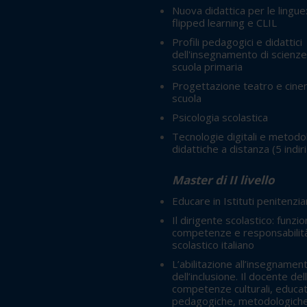
Nuova didattica per le lingue
flipped learning e CLIL
Profili pedagogici e didattici
dell'insegnamento di scienze
scuola primaria
Progettazione teatro e cine
scuola
Psicologia scolastica
Tecnologie digitali e metodo
didattiche a distanza
(5 indir
Master di II livello
Educare in Istituti penitenzia
Il dirigente scolastico: funzio
competenze e responsabilità
scolastico italiano
L’abilitazione all’insegnamen
dell’inclusione. Il docente del
competenze culturali, educat
pedagogiche, metodologiche 