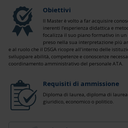
Obiettivi
Il Master è volto a far acquisire con
inerenti l’esperienza didattica e meto
focalizza il suo piano formativo in un
preso nella sua interpretazione più am
e al ruolo che il DSGA ricopre all'interno delle istit
sviluppare abilità, competenze e conoscenze necessar
coordinamento amministrativo del personale ATA.
Requisiti di ammissione
Diploma di laurea, diploma di laurea d
giuridico, economico o politico
.