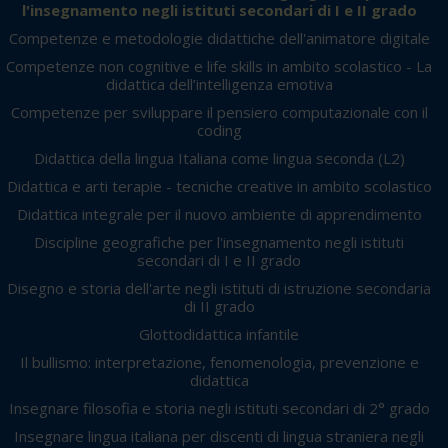
l'insegnamento negli istituti secondari di I e II grado
Competenze e metodologie didattiche dell'animatore digitale
Competenze non cognitive e life skills in ambito scolastico - La
didattica dell’intelligenza emotiva
Competenze per sviluppare il pensiero computazionale con il
coding
Didattica della lingua Italiana come lingua seconda (L2)
Didattica e arti terapie - tecniche creative in ambito scolastico
Didattica integrale per il nuovo ambiente di apprendimento
Discipline geografiche per l'insegnamento negli istituti
secondari di I e II grado
Disegno e storia dell'arte negli istituti di istruzione secondaria
di II grado
Glottodidattica infantile
Il bullismo: interpretazione, fenomenologia, prevenzione e
didattica
Insegnare filosofia e storia negli istituti secondari di 2° grado
Insegnare lingua italiana per discenti di lingua straniera negli