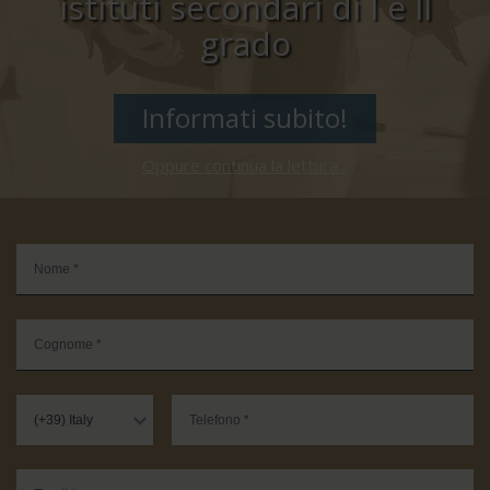
istituti secondari di I e II
grado
Informati subito!
Oppure continua la lettura...