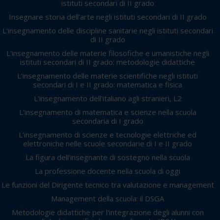
istituti secondari di II grado
Insegnare storia dell’arte negli istituti secondari di II grado
L'insegnamento delle discipline sanitarie negli istituti secondari
di II grado
L'insegnamento delle materie filosofiche e umanistiche negli
istituti secondari di II grado: metodologie didattiche
L'insegnamento delle materie scientifiche negli istituti
secondari di I e II grado: matematica e fisica
L'insegnamento dell'italiano agli stranieri, L2
L'insegnamento di matematica e scienze nella scuola
secondaria di I grado
L'insegnamento di scienze e tecnologie elettriche ed
elettroniche nelle scuole secondarie di I e II grado
La figura dell’insegnante di sostegno nella scuola
La professione docente nella scuola di oggi
Le funzioni del Dirigente tecnico tra valutazione e management
Management della scuola: il DSGA
Metodologie didattiche per l'integrazione degli alunni con