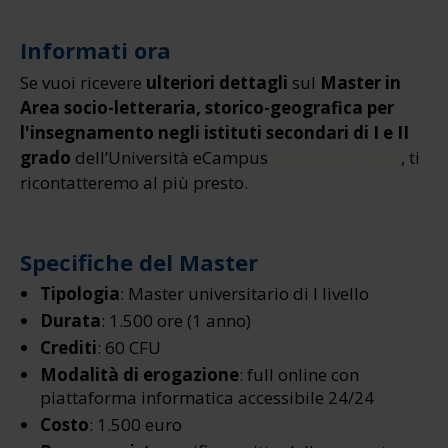
Informati ora
Se vuoi ricevere
ulteriori dettagli
sul
Master in
Area socio-letteraria, storico-geografica per
l'insegnamento negli istituti secondari di I e II
grado
dell’Università eCampus
compila il form
, ti
ricontatteremo al più presto.
Specifiche del Master
Tipologia
: Master universitario di I livello
Durata
: 1.500 ore (1 anno)
Crediti
: 60 CFU
Modalità di erogazione
: full online con
piattaforma informatica accessibile 24/24
Costo
: 1.500 euro