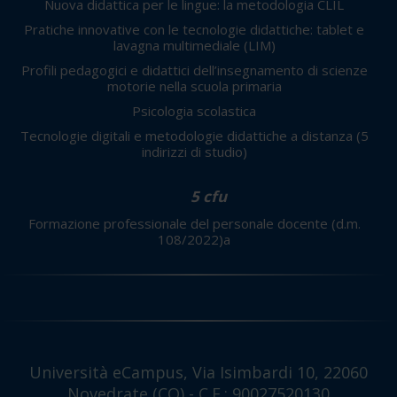
Nuova didattica per le lingue: la metodologia CLIL
Pratiche innovative con le tecnologie didattiche: tablet e
lavagna multimediale (LIM)
Profili pedagogici e didattici dell’insegnamento di scienze
motorie nella scuola primaria
Psicologia scolastica
Tecnologie digitali e metodologie didattiche a distanza
(5
indirizzi di studio)
5 cfu
Formazione professionale del personale docente (d.m.
108/2022)a
Università eCampus, Via Isimbardi 10, 22060
Novedrate (CO) - C.F.: 90027520130