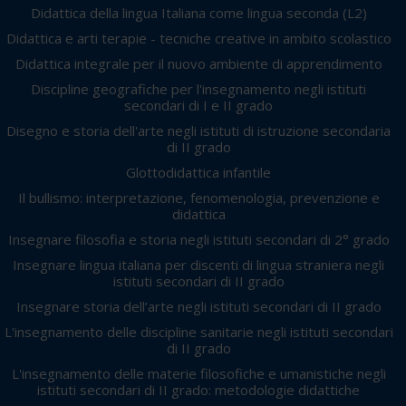
Didattica della lingua Italiana come lingua seconda (L2)
Didattica e arti terapie - tecniche creative in ambito scolastico
Didattica integrale per il nuovo ambiente di apprendimento
Discipline geografiche per l'insegnamento negli istituti
secondari di I e II grado
Disegno e storia dell'arte negli istituti di istruzione secondaria
di II grado
Glottodidattica infantile
Il bullismo: interpretazione, fenomenologia, prevenzione e
didattica
Insegnare filosofia e storia negli istituti secondari di 2° grado
Insegnare lingua italiana per discenti di lingua straniera negli
istituti secondari di II grado
Insegnare storia dell’arte negli istituti secondari di II grado
L'insegnamento delle discipline sanitarie negli istituti secondari
di II grado
L'insegnamento delle materie filosofiche e umanistiche negli
istituti secondari di II grado: metodologie didattiche