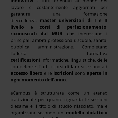
innovativi
- tutti orientati al mondo del
lavoro e costantemente aggiornati per
garantire una formazione
d'eccellenza,
master universitari di I e II
livello
e
corsi di perfezionamento
,
riconosciuti dal MUR
, che interessano i
principali ambiti professionali: scuola, sanità,
pubblica amministrazione. Completano
l’offerta formativa
certificazioni
informatiche, linguistiche, delle
competenze. Tutti i corsi di laurea e sono ad
accesso libero
e le
iscrizioni
sono
aperte in
ogni momento dell’anno
.
eCampus è strutturata come un ateneo
tradizionale per quanto riguarda le sessioni
d'esame e il titolo di studio rilasciato, ma è
organizzata secondo un
modello didattico