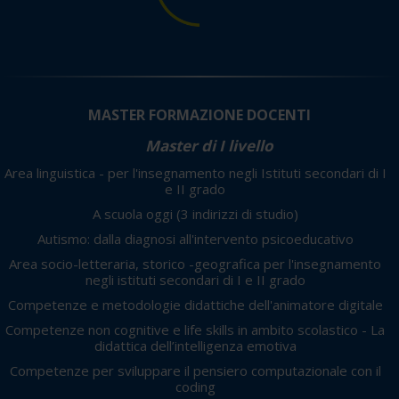
MASTER FORMAZIONE DOCENTI
Master di I livello
Area linguistica - per l'insegnamento negli Istituti secondari di I
e II grado
A scuola oggi
(3 indirizzi di studio)
Autismo: dalla diagnosi all'intervento psicoeducativo
Area socio-letteraria, storico -geografica per l'insegnamento
negli istituti secondari di I e II grado
Competenze e metodologie didattiche dell'animatore digitale
Competenze non cognitive e life skills in ambito scolastico - La
didattica dell’intelligenza emotiva
Competenze per sviluppare il pensiero computazionale con il
coding