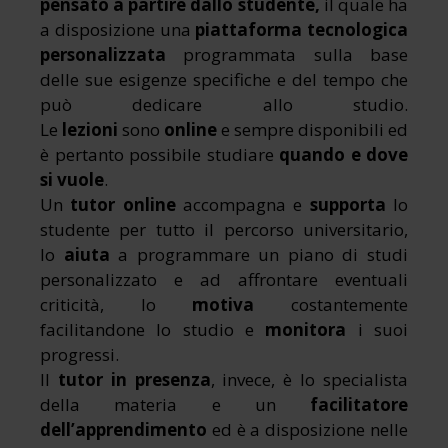
pensato a partire dallo studente,
il quale ha
a disposizione una
piattaforma tecnologica
personalizzata
programmata sulla base
delle sue esigenze specifiche e del tempo che
può dedicare allo studio.
Le
lezioni
sono
online
e sempre disponibili ed
è pertanto possibile studiare
quando e dove
si vuole
.
Un
tutor online
accompagna e
supporta
lo
studente per tutto il percorso universitario,
lo
aiuta
a programmare un piano di studi
personalizzato e ad affrontare eventuali
criticità, lo
motiva
costantemente
facilitandone lo studio e
monitora
i suoi
progressi.
Il
tutor in presenza
, invece, è lo specialista
della materia e un
facilitatore
dell’apprendimento
ed è a disposizione nelle