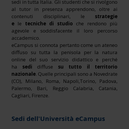
sedi in tutta Italia. Gli studenti che si rivolgono
al tutor in presenza apprendono, oltre ai
contenuti disciplinari, le
strategie
e
le
tecniche di studio
che rendono più
agevole e soddisfacente il loro percorso
accademico.
eCampus si connota pertanto come un ateneo
diffuso su tutta la penisola per la natura
online del suo servizio didattico e perché
ha
sedi
diffuse
su tutto il territorio
nazionale
. Quelle principali sono a Novedrate
(CO), Milano, Roma, Napoli,Torino, Padova,
Palermo, Bari, Reggio Calabria, Catania,
Cagliari, Firenze.
Sedi dell'Università eCampus