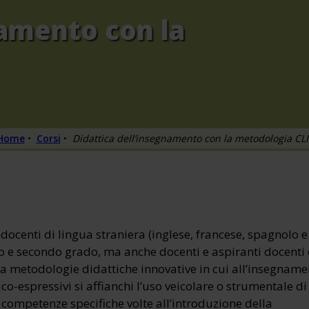
namento con la
Home
•
Corsi
•
Didattica dell’insegnamento con la metodologia CLI
i docenti di lingua straniera (inglese, francese, spagnolo e
o e secondo grado, ma anche docenti e aspiranti docenti 
i a metodologie didattiche innovative in cui all’insegnam
tico-espressivi si affianchi l’uso veicolare o strumentale d
e competenze specifiche volte all’introduzione della