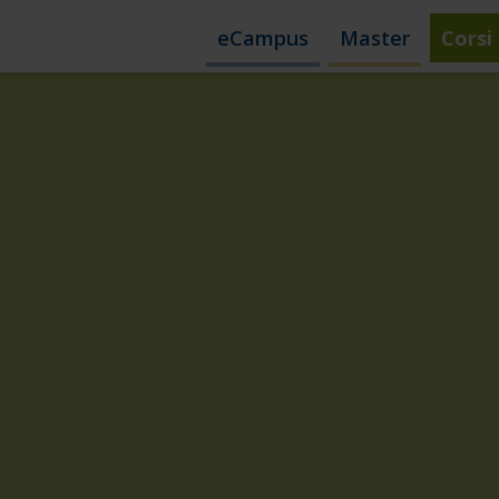
eCampus
Master
Corsi