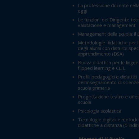
La professione docente nella
oggi
Le funzioni del Dirigente tec
valutazione e management
Management della scuola: il
Metodologie didattiche per l
degli alunni con disturbi speci
apprendimento (DSA)
Nuova didattica per le lingue
flipped learning e CLIL
Profili pedagogici e didattici
dell'insegnamento di scienze
scuola primaria
Progettazione teatro e cine
scuola
Psicologia scolastica
Tecnologie digitali e metodo
didattiche a distanza
(5 indir