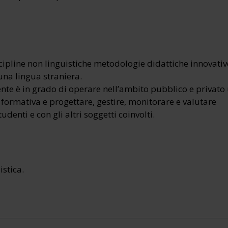
iscipline non linguistiche metodologie didattiche innovativ
 una lingua straniera.
ente è in grado di operare nell’ambito pubblico e privato
 formativa e progettare, gestire, monitorare e valutare
tudenti e con gli altri soggetti coinvolti.
istica.