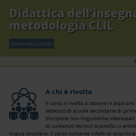
Didattica dell’inseg
metodologia CLIL
Informati subito!
A chi è rivolto
Il corso è rivolto a: docenti e aspirant
tedesco) di scuole secondarie di prim
discipline non linguistiche interessat
di contenuti tecnico-scientifici o artis
lingua straniera. Il corso consente infatti di acquisir