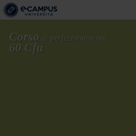
Corso
di perfezionamento
60 Cfu