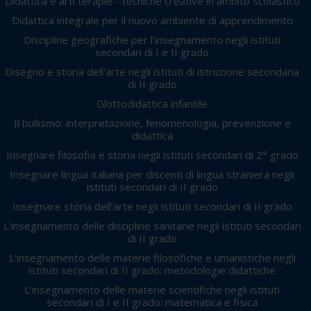
Didattica e arti terapie - tecniche creative in ambito scolastico
Didattica integrale per il nuovo ambiente di apprendimento
Discipline geografiche per l'insegnamento negli istituti
secondari di I e II grado
Disegno e storia dell'arte negli istituti di istruzione secondaria
di II grado
Glottodidattica infantile
Il bullismo: interpretazione, fenomenologia, prevenzione e
didattica
Insegnare filosofia e storia negli istituti secondari di 2° grado
Insegnare lingua italiana per discenti di lingua straniera negli
istituti secondari di II grado
Insegnare storia dell’arte negli istituti secondari di II grado
L'insegnamento delle discipline sanitarie negli istituti secondari
di II grado
L'insegnamento delle materie filosofiche e umanistiche negli
istituti secondari di II grado: metodologie didattiche
L'insegnamento delle materie scientifiche negli istituti
secondari di I e II grado: matematica e fisica