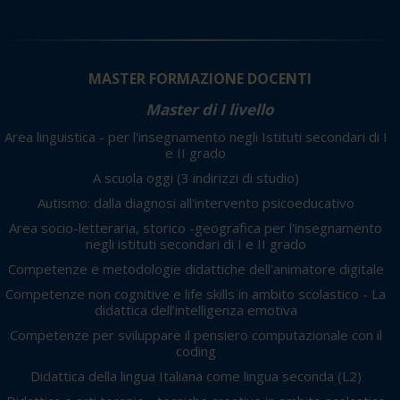
MASTER FORMAZIONE DOCENTI
Master di I livello
Area linguistica - per l'insegnamento negli Istituti secondari di I
e II grado
A scuola oggi
(3 indirizzi di studio)
Autismo: dalla diagnosi all'intervento psicoeducativo
Area socio-letteraria, storico -geografica per l'insegnamento
negli istituti secondari di I e II grado
Competenze e metodologie didattiche dell'animatore digitale
Competenze non cognitive e life skills in ambito scolastico - La
didattica dell’intelligenza emotiva
Competenze per sviluppare il pensiero computazionale con il
coding
Didattica della lingua Italiana come lingua seconda (L2)