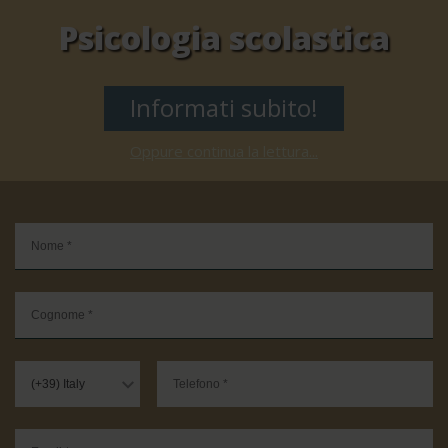
Psicologia scolastica
Informati subito!
Oppure continua la lettura...