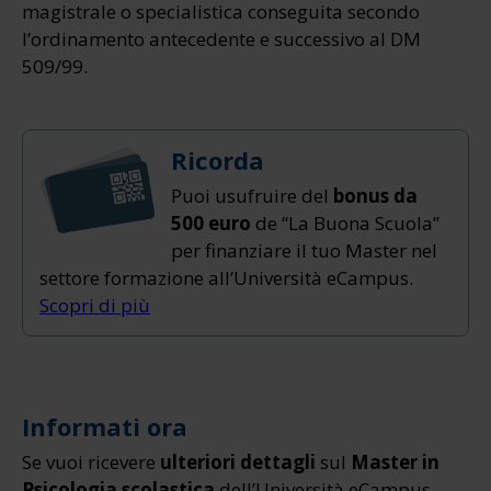
magistrale o specialistica conseguita secondo
l’ordinamento antecedente e successivo al DM
509/99.
Ricorda
Puoi usufruire del
bonus da
500 euro
de “La Buona Scuola”
per finanziare il tuo Master nel
settore formazione all’Università eCampus.
Scopri di più
Informati ora
Se vuoi ricevere
ulteriori dettagli
sul
Master in
Psicologia scolastica
dell’Università eCampus