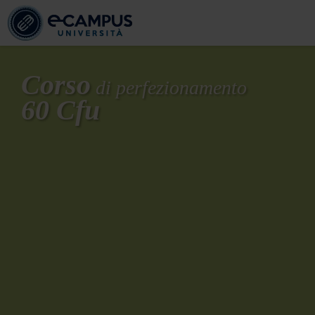
Corso
di perfezionamento
60 Cfu