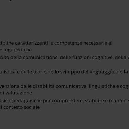
ipline caratterizzanti le competenze necessarie al
he logopediche
bito della comunicazione, delle funzioni cognitive, della 
istica e delle teorie dello sviluppo del linguaggio, della
evenzione delle disabilità comunicative, linguistiche e cog
di valutazione
psico-pedagogiche per comprendere, stabilire e mantene
il contesto sociale