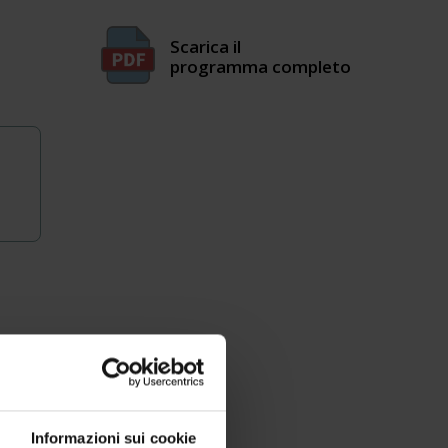
Scarica il
programma completo
orm
, ti
Informazioni sui cookie