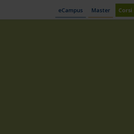
eCampus
Master
Corsi