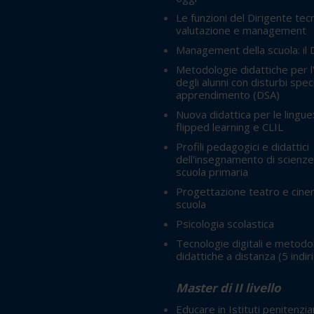
Le funzioni del Dirigente tec
valutazione e management
Management della scuola: il
Metodologie didattiche per l
degli alunni con disturbi speci
apprendimento (DSA)
Nuova didattica per le lingue
flipped learning e CLIL
Profili pedagogici e didattici
dell'insegnamento di scienze
scuola primaria
Progettazione teatro e cine
scuola
Psicologia scolastica
Tecnologie digitali e metodo
didattiche a distanza
(5 indir
Master di II livello
Educare in Istituti penitenzia