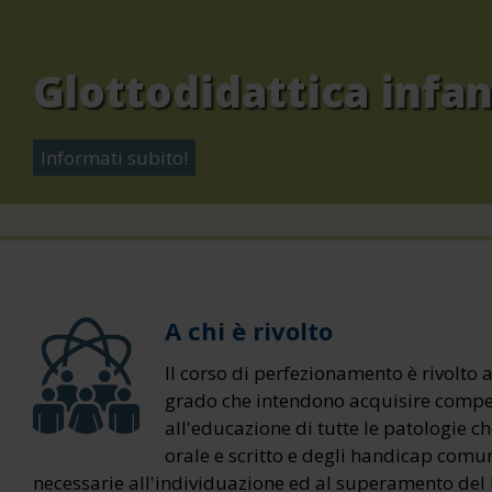
Glottodidattica infan
Informati subito!
A chi è rivolto
Il corso di perfezionamento è rivolto a
grado che intendono acquisire compet
all'educazione di tutte le patologie c
orale e scritto e degli handicap comun
necessarie all'individuazione ed al superamento del b