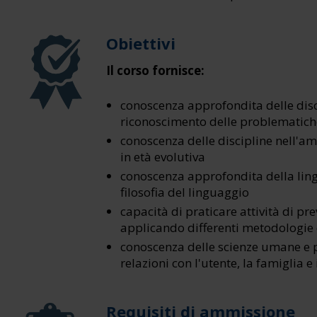
Obiettivi
Il corso fornisce:
conoscenza approfondita delle disc
riconoscimento delle problematic
conoscenza delle discipline nell'am
in età evolutiva
conoscenza approfondita della lingu
filosofia del linguaggio
capacità di praticare attività di pr
applicando differenti metodologie 
conoscenza delle scienze umane e 
relazioni con l'utente, la famiglia e 
Requisiti di ammissione