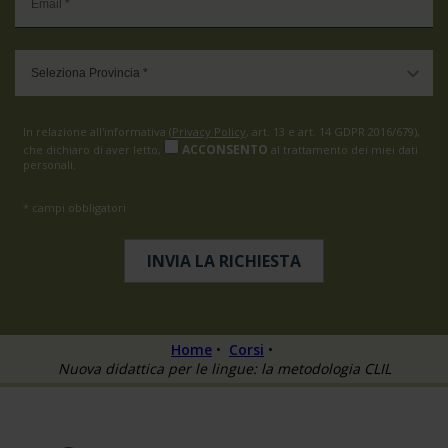
In relazione all'informativa (
Privacy Policy
, art. 13 e art. 14 GDPR 2016/679),
ACCONSENTO
che dichiaro di aver letto,
al trattamento dei miei dati
personali.
* campi obbligatori
Home
•
Corsi
•
Nuova didattica per le lingue: la metodologia CLIL