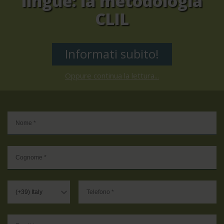
lingue: la metodologia
CLIL
Informati subito!
Oppure continua la lettura...