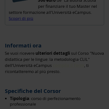
500 euro
de “La Buona Scuola”
per finanziare il tuo Master nel
settore formazione all’Università eCampus.
Scopri di più
Informati ora
Se vuoi ricevere
ulteriori dettagli
sul Corso "Nuova
didattica per le lingue: la metodologia CLIL"
dell’Università eCampus
compila il form
, ti
ricontatteremo al più presto.
Specifiche del Corsor
Tipologia
: corso di perfezionamento
professionale