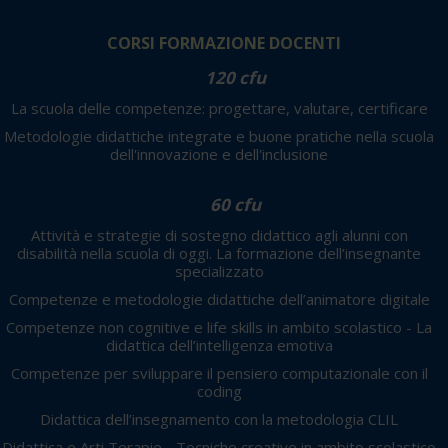
CORSI FORMAZIONE DOCENTI
120 cfu
La scuola delle competenze: progettare, valutare, certificare
Metodologie didattiche integrate e buone pratiche nella scuola
dell'innovazione e dell'inclusione
60 cfu
Attività e strategie di sostegno didattico agli alunni con
disabilità nella scuola di oggi. La formazione dell’insegnante
specializzato
Competenze e metodologie didattiche dell’animatore digitale
Competenze non cognitive e life skills in ambito scolastico - La
didattica dell’intelligenza emotiva
Competenze per sviluppare il pensiero computazionale con il
coding
Didattica dell’insegnamento con la metodologia CLIL
Didattica e Arti Terapie - Tecniche creative in ambito scolastico