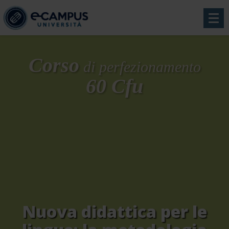
Corso
di perfezionamento
60 Cfu
Nuova didattica per le