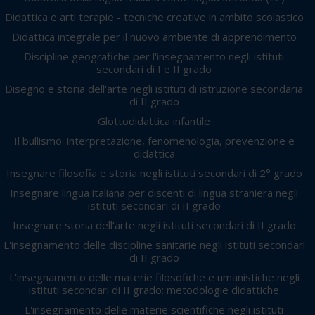
Didattica e arti terapie - tecniche creative in ambito scolastico
Didattica integrale per il nuovo ambiente di apprendimento
Discipline geografiche per l'insegnamento negli istituti
secondari di I e II grado
Disegno e storia dell'arte negli istituti di istruzione secondaria
di II grado
Glottodidattica infantile
Il bullismo: interpretazione, fenomenologia, prevenzione e
didattica
Insegnare filosofia e storia negli istituti secondari di 2° grado
Insegnare lingua italiana per discenti di lingua straniera negli
istituti secondari di II grado
Insegnare storia dell’arte negli istituti secondari di II grado
L'insegnamento delle discipline sanitarie negli istituti secondari
di II grado
L'insegnamento delle materie filosofiche e umanistiche negli
istituti secondari di II grado: metodologie didattiche
L'insegnamento delle materie scientifiche negli istituti